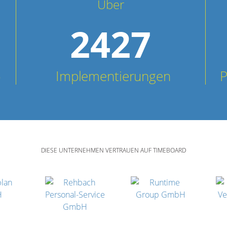
Über
2427
5
Implementierungen
P
DIESE UNTERNEHMEN VERTRAUEN AUF TIMEBOARD