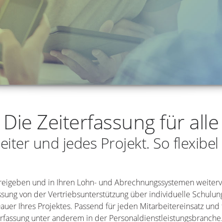
Die Zeiterfassung für alle
iter und jedes Projekt. So flexibel
, freigeben und in Ihren Lohn- und Abrechnungssystemen weiter
assung von der Vertriebsunterstützung über individuelle Schul
uer Ihres Projektes. Passend für jeden Mitarbeitereinsatz und
erfassung unter anderem in der Personaldienstleistungsbranche. 