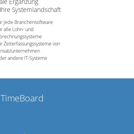
ale Ergänzung
 Ihre Systemlandschaft
ür jede Branchensoftware
ür alle Lohn- und
brechnungssysteme
ür Zeiterfassungssysteme von
insatzunternehmen
der andere IT-Systeme
f TimeBoard