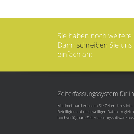
Sie haben noch weitere
Dann
schreiben
Sie uns 
einfach an:
Zeiterfassungssystem für i
Mit timeboard erfassen Sie Zeiten Ihres int
Beteiligten auf die jeweiligen Daten im glei
hochverfügbare Zeiterfassungssoftware au