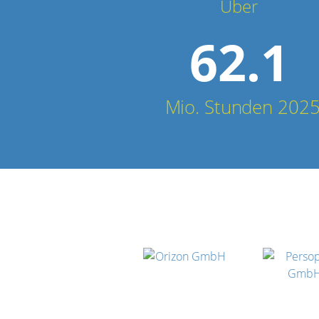
Über
62.1
Mio. Stunden 202